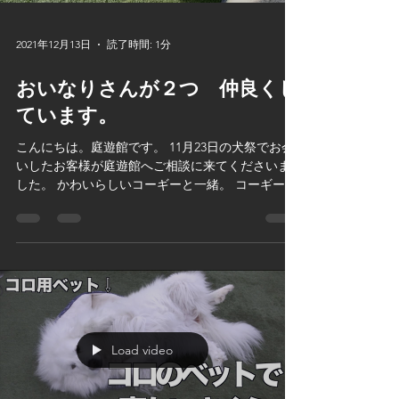
2021年12月13日
読了時間: 1分
おいなりさんが２つ 仲良くし
ています。
こんにちは。庭遊館です。 11月23日の犬祭でお会
いしたお客様が庭遊館へご相談に来てくださいま
した。 かわいらしいコーギーと一緒。 コーギーと
ダックスのMIX犬の コロ太と仲良く遊んでくれま
した。 「おいなりさんが２つ コーギー と コーギ
ーMIX」...
Load video