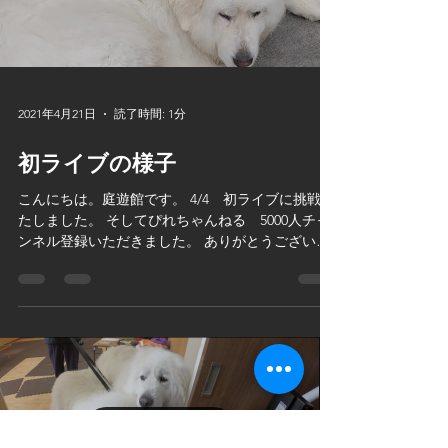
2021年4月21日
読了時間: 1分
初ライブの様子
こんにちは。庭遊館です。 4/4 初ライブに挑戦い
たしました。 そしてぴれちゃんねる 5000人チャ
ンネル登録いただきました。 ありがとうございま
した。みなさまに応援していただけていつも励み
になっています。 今後ともよろしくお願いいたし
ます。 「初ライブ」...
Load video