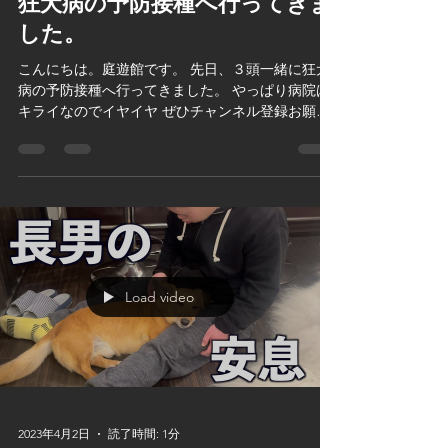
狂犬病の予防接種へ行ってきま
した。
こんにちは。庭遊館です。 先日、３頭一緒に狂犬
病の予防接種へ行ってきました。 やっぱり病院は
キライなのでイヤイヤ ぜひチャンネル登録お願い
いたします！
Load video
2023年4月2日
読了時間: 1分