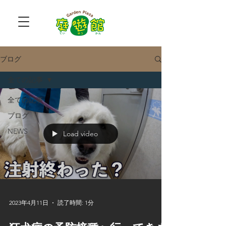
ブログ
全ての記事
全ての記事
ブログ
NEWS
Load video
2023年4月11日
読了時間: 1分