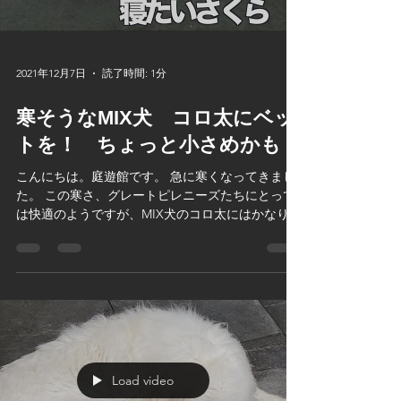
2021年12月7日
読了時間: 1分
寒そうなMIX犬 コロ太にベッ
トを！ ちょっと小さめかも
こんにちは。庭遊館です。 急に寒くなってきまし
た。 この寒さ、グレートピレニーズたちにとって
は快適のようですが、MIX犬のコロ太にはかなり寒
いようです。 そこであったかそうなベットをみつ
けたので購入！ 使ってくれると嬉しいですが...
Load video