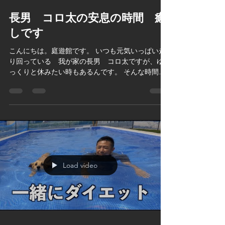
長男 コロ太の安息の時間 癒
しです
こんにちは。庭遊館です。 いつも元気いっぱい走
り回っている 我が家の長男 コロ太ですが、ゆ
っくりと休みたい時もあるんです。 そんな時間が
ありました。 ぜひチャンネル登録お願いいたしま
す！
Load video