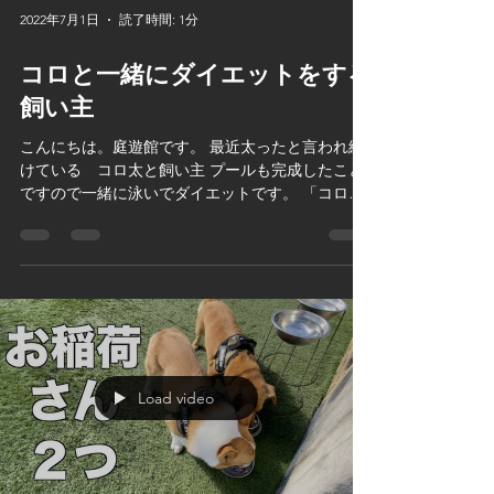
2022年7月1日
読了時間: 1分
コロと一緒にダイエットをする
飼い主
こんにちは。庭遊館です。 最近太ったと言われ続
けている コロ太と飼い主 プールも完成したこと
ですので一緒に泳いでダイエットです。 「コロと
私のダイエット」 ぜひチャンネル登録お願いいた
します！
Load video