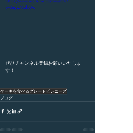
https://www.youtube.com/watch?
v=0agE7XukXVo
ぜひチャンネル登録お願いいたしま
す！
ケーキを食べるグレートピレニーズ
ブログ