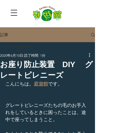
記事
全ての記事
2020年6月10日
読了時間: 1分
全ての記事
お座り防止装置 DIY グ
ブログ
レートピレニーズ
NEWS
こんにちは。
庭遊館
です。
グレートピレニーズたちの毛のお手入
れをしているときに困ったことは、途
中で座ってしまうこと。