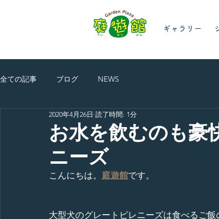
ギャラリー
全ての記事
ブログ
NEWS
2020年4月26日
読了時間: 1分
お水を飲むのも豪
ニーズ
こんにちは。
庭遊館
です。
大型犬のグレートピレニーズは食べるご飯