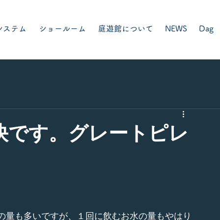
システム
ショールーム
庭遊館について
NEWS
Dag
快です。グレートピレ
の量も多いですが、１回に飲むお水の量もやはり