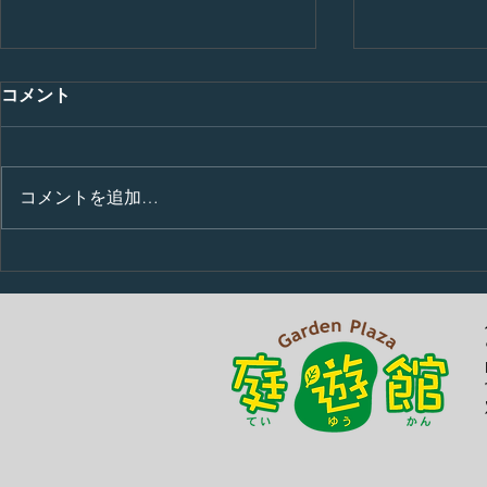
コメント
コメントを追加…
お肉をいた
巨大な骨を前に力関係が明ら
かに