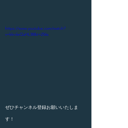
https://www.youtube.com/watch?
v=kkrdeQaHL38&t=256s
ぜひチャンネル登録お願いいたしま
す！