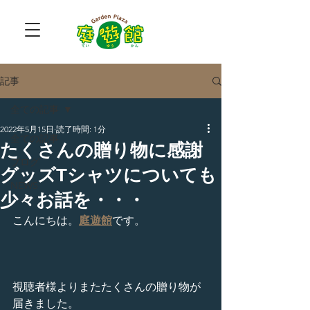
記事
全ての記事
2022年5月15日
読了時間: 1分
全ての記事
たくさんの贈り物に感謝
ブログ
グッズTシャツについても
NEWS
少々お話を・・・
こんにちは。
庭遊館
です。
視聴者様よりまたたくさんの贈り物が
届きました。