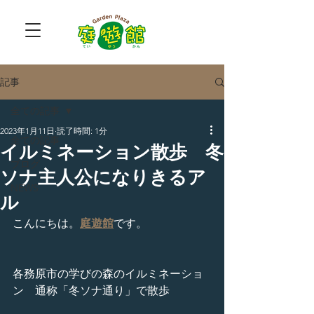
記事
全ての記事
2023年1月11日
読了時間: 1分
全ての記事
イルミネーション散歩 冬
ブログ
ソナ主人公になりきるア
NEWS
ル
こんにちは。
庭遊館
です。
各務原市の学びの森のイルミネーショ
ン　通称「冬ソナ通り」で散歩