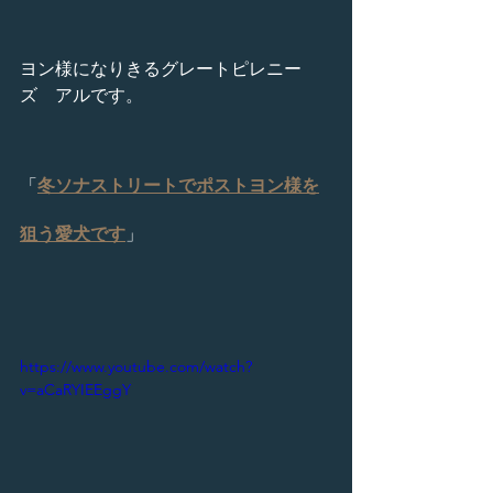
ヨン様になりきるグレートピレニー
ズ　アルです。
「
冬ソナストリートでポストヨン様を
狙う愛犬です
」
https://www.youtube.com/watch?
v=aCaRYIEEggY