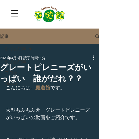
記事
全ての記事
2020年4月8日
読了時間: 1分
全ての記事
グレートピレニーズがい
ブログ
っぱい 誰がだれ？？
NEWS
こんにちは。
庭遊館
です。
大型もふもふ犬　グレートピレニーズ
がいっぱいの動画をご紹介です。