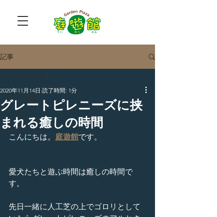
記事
全ての記事
2020年11月14日
読了時間: 1分
全ての記事
グレートピレニーズに挟
ブログ
まれる癒しの時間
NEWS
こんにちは。
庭遊館
です。
愛犬たちと遊ぶ時間は癒しの時間で
す。
先日一緒に人工芝の上でゴロリとして