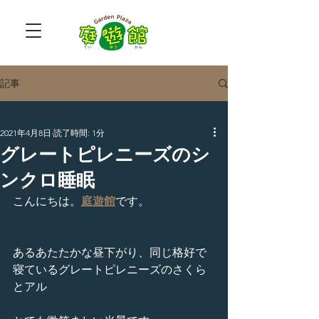
記事
全ての記事
2021年4月8日
読了時間: 1分
全ての記事
グレートピレニーズのシ
ブログ
ンクロ睡眠
NEWS
こんにちは。
庭遊館
です。
あるあたたかな昼下がり、同じ格好で
寝ているグレートピレニーズのさくら
とアル