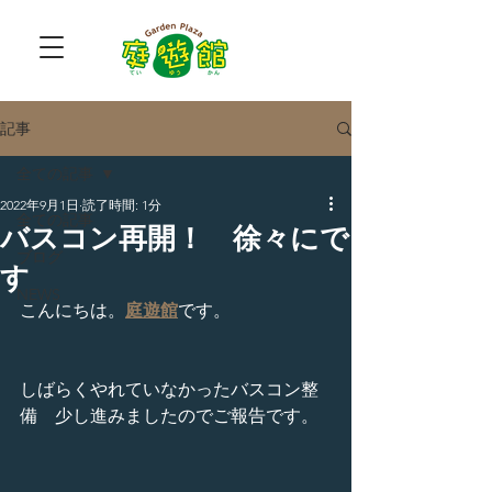
記事
全ての記事
2022年9月1日
読了時間: 1分
全ての記事
バスコン再開！ 徐々にで
ブログ
す
NEWS
こんにちは。
庭遊館
です。
しばらくやれていなかったバスコン整
備　少し進みましたのでご報告です。