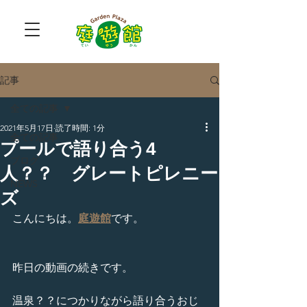
記事
全ての記事
2021年5月17日
読了時間: 1分
全ての記事
プールで語り合う4
ブログ
人？？ グレートピレニー
NEWS
ズ
こんにちは。
庭遊館
です。
昨日の動画の続きです。
温泉？？につかりながら語り合うおじ