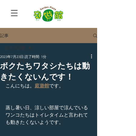
記事
全ての記事
2023年7月23日
読了時間: 1分
全ての記事
ボクたちワタシたちは動
ブログ
きたくないんです！
NEWS
こんにちは。
庭遊館
です。
蒸し暑い日、涼しい部屋で涼んでいる
ワンコたちはトイレタイムと言われて
も動きたくないようです。