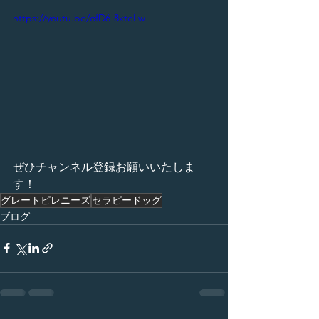
https://youtu.be/ofD6-8xteLw
ぜひチャンネル登録お願いいたしま
す！
グレートピレニーズ
セラピードッグ
ブログ