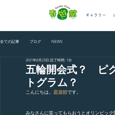
ギャラリー
全ての記事
ブログ
NEWS
2021年8月23日
読了時間: 1分
五輪開会式？ ピ
トグラム？
こんにちは。
庭遊館
です。
みなさんに笑ってもらおうとオリンピック