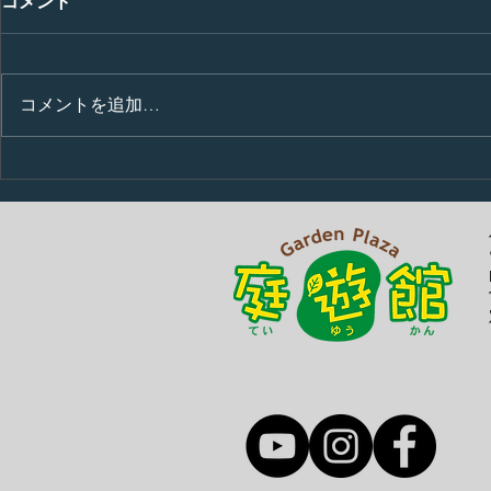
コメント
コメントを追加…
お肉をいた
巨大な骨を前に力関係が明ら
かに