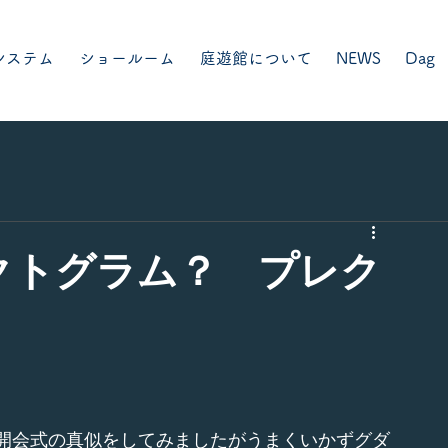
システム
ショールーム
庭遊館について
NEWS
Dag
クトグラム？ プレク
開会式の真似をしてみましたがうまくいかずグダ