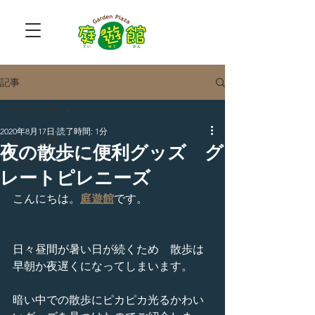
記事
全ての記事
2020年8月17日
読了時間: 1分
全ての記事
夜の散歩に便利グッズ グ
ブログ
レートピレニーズ
NEWS
こんにちは。
庭遊館
です。
日々昼間が暑い日が続くため　散歩は
早朝か夜遅くになってしまいます。
暗い中での散歩にピカピカ光るかわい