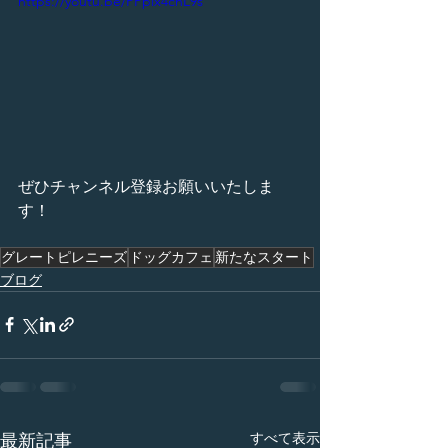
https://youtu.be/PPpix4cnL9s
ぜひチャンネル登録お願いいたしま
す！
グレートピレニーズ
ドッグカフェ
新たなスタート
ブログ
すべて表示
最新記事