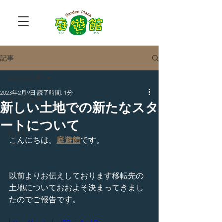
記事
全ての記事
2023年2月9日
読了時間: 1分
全ての記事
新しい土地での新たなスタ
ブログ
ートについて
NEWS
こんにちは。
庭遊館
です。
以前よりお伝えしております移転先の
土地についておおよそ決まってきまし
たのでご報告です。