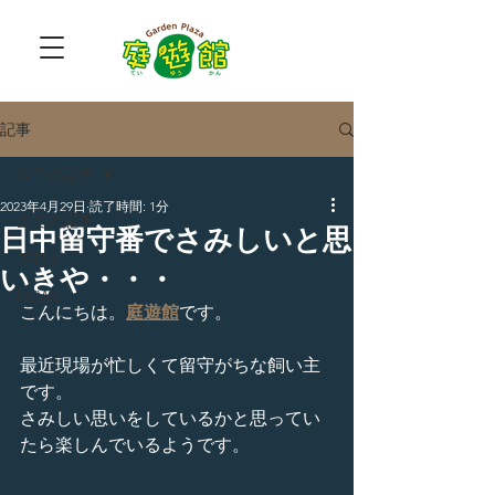
記事
全ての記事
2023年4月29日
読了時間: 1分
全ての記事
日中留守番でさみしいと思
ブログ
いきや・・・
NEWS
こんにちは。
庭遊館
です。
最近現場が忙しくて留守がちな飼い主
です。
さみしい思いをしているかと思ってい
たら楽しんでいるようです。