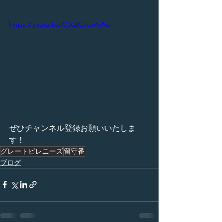
https://youtu.be/C5QKUcaVpNs
ぜひチャンネル登録お願いいたしま
す！
グレートピレニーズ
留守番
ブログ