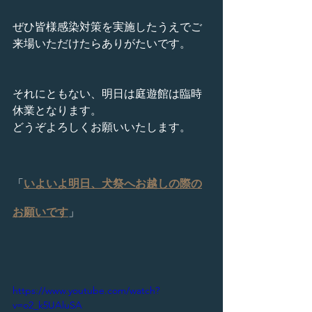
ぜひ皆様感染対策を実施したうえでご
来場いただけたらありがたいです。
それにともない、明日は庭遊館は臨時
休業となります。
どうぞよろしくお願いいたします。
「
いよいよ明日、犬祭へお越しの際の
お願いです
」
https://www.youtube.com/watch?
v=o2_k5UAluSA