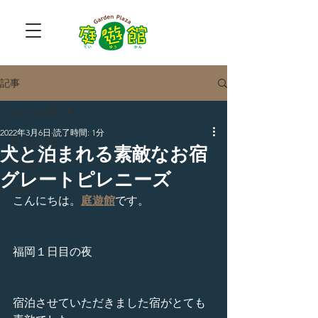
記事
全ての記事
2022年3月6日
読了時間: 1分
全ての記事
犬と泊まれる素敵なお宿
ブログ
グレートピレニーズ
NEWS
こんにちは。
庭遊館
です。
福岡１日目の夜
宿泊させていただきました宿がとても