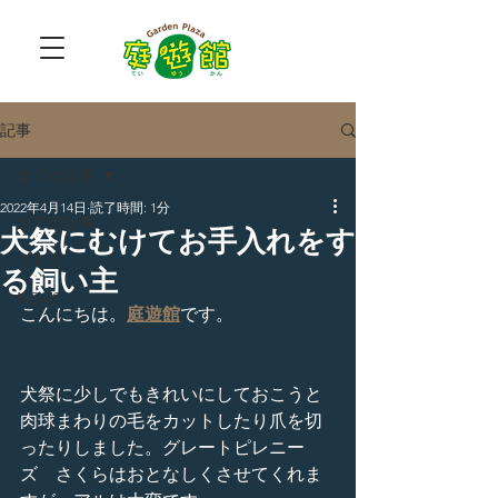
記事
全ての記事
2022年4月14日
読了時間: 1分
全ての記事
犬祭にむけてお手入れをす
ブログ
る飼い主
NEWS
こんにちは。
庭遊館
です。
犬祭に少しでもきれいにしておこうと
肉球まわりの毛をカットしたり爪を切
ったりしました。グレートピレニー
ズ　さくらはおとなしくさせてくれま