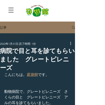
記事
全ての記事
2022年1月31日
読了時間: 1分
全ての記事
病院で目と耳を診てもらい
ブログ
ました グレートピレニ
NEWS
ーズ
こんにちは。
庭遊館
です。
動物病院で、グレートピレニーズ　さ
くらの目と　グレートピレニーズ　ア
ルの耳を診てもらいました。