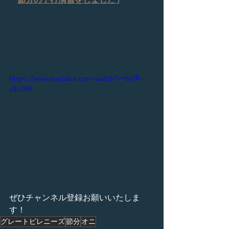
https://www.youtube.com/watch?v=6sYR-
x8v7NE
ぜひチャンネル登録お願いいたしま
す！
グレートピレニーズ
節分
オニ