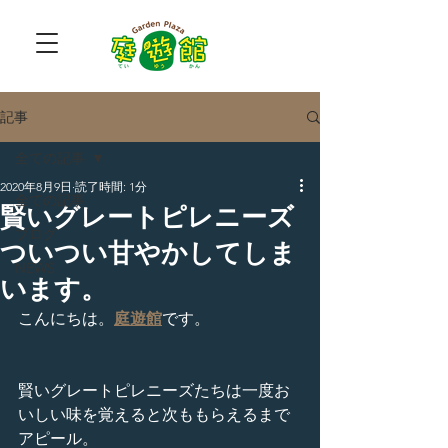
記事
全ての記事
2020年8月9日
読了時間: 1分
全ての記事
賢いグレートピレニーズ
ブログ
ついつい甘やかしてしま
NEWS
います。
こんにちは。
庭遊館
です。
賢いグレートピレニーズたちは一度お
いしい味を覚えると次ももらえるまで
アピール。