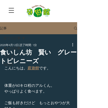
記事
全ての記事
2020年4月12日
読了時間: 1分
全ての記事
食いしん坊 賢い グレー
ブログ
トピレニーズ
NEWS
こんにちは。
庭遊館
です。
体重が60キロ程のアルくん。
やっぱりよく食べます。
ご飯も好きだけど　もっとおやつが大