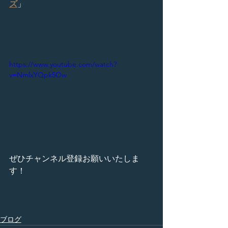
ズ
」
https://www.youtube.com/watch?
v=NmlxYQpk5Ow
ぜひチャンネル登録お願いいたしま
す！
ブログ