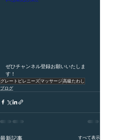
v=CpikoQO3Vcc
ぜひチャンネル登録お願いいたしま
す！
グレートピレニーズ
マッサージ
高級たわし
ブログ
すべて表示
最新記事