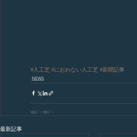
#人工芝
#におわない人工芝
#新聞記事
NEWS
最新記事