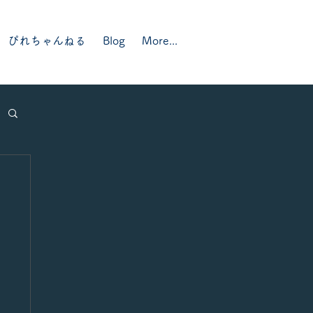
ぴれちゃんねる
Blog
More...