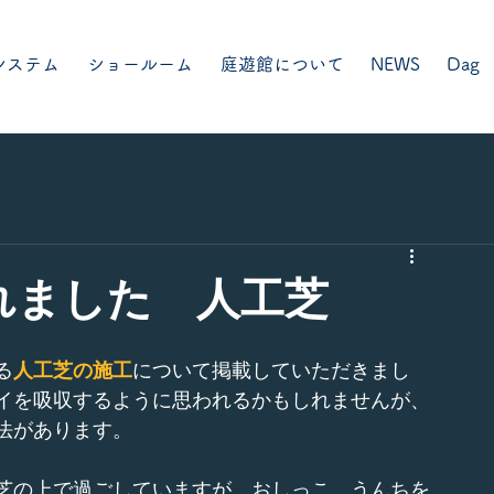
システム
ショールーム
庭遊館について
NEWS
Dag
れました 人工芝
る
人工芝の施工
について掲載していただきまし
イを吸収するように思われるかもしれませんが、
法があります。
芝の上で過ごしていますが、おしっこ、うんちを