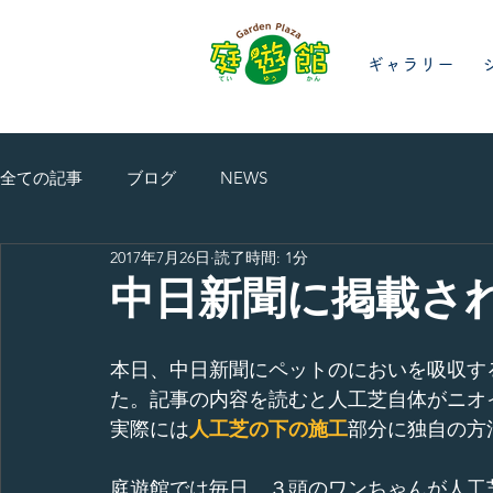
ギャラリー
全ての記事
ブログ
NEWS
2017年7月26日
読了時間: 1分
中日新聞に掲載さ
本日、中日新聞にペットのにおいを吸収す
た。記事の内容を読むと人工芝自体がニオ
実際には
人工芝の下の施工
部分に独自の方
庭遊館では毎日、３頭のワンちゃんが人工