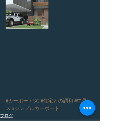
#カーポートSC
#住宅との調和
#中骨レ
ス
#シンプルカーポート
ブログ