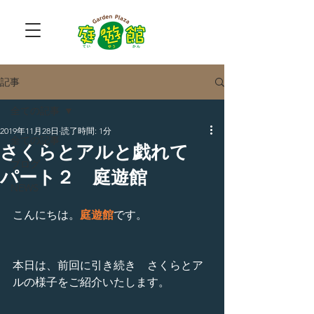
記事
全ての記事
2019年11月28日
読了時間: 1分
全ての記事
さくらとアルと戯れて
ブログ
パート２ 庭遊館
NEWS
こんにちは。
庭遊館
です。
本日は、前回に引き続き　さくらとア
ルの様子をご紹介いたします。