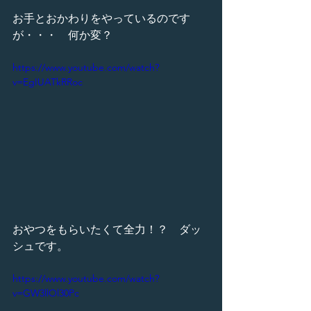
お手とおかわりをやっているのです
が・・・　何か変？
https://www.youtube.com/watch?
v=EgIUATkRRoc
おやつをもらいたくて全力！？　ダッ
シュです。
https://www.youtube.com/watch?
v=GW3llOl30Pc