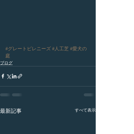
#グレートピレニーズ
#人工芝
#愛犬の
庭
ブログ
すべて表示
最新記事