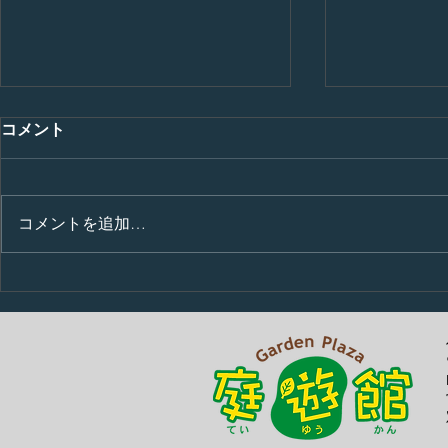
コメント
コメントを追加…
お肉をいた
巨大な骨を前に力関係が明ら
かに