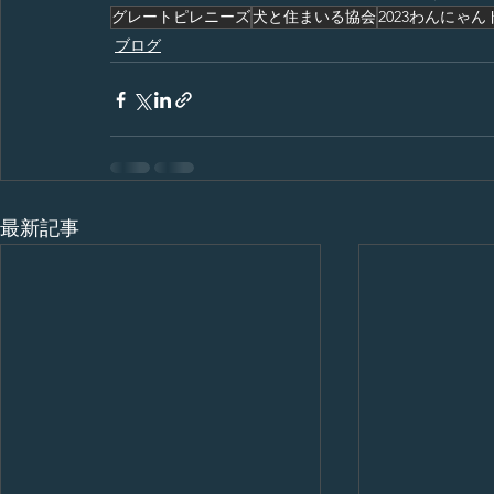
グレートピレニーズ
犬と住まいる協会
2023わんにゃ
ブログ
最新記事