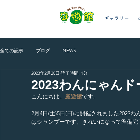
ギャラリー
全ての記事
ブログ
NEWS
2023年2月20日
読了時間: 1分
2023わんにゃん
こんにちは。
庭遊館
です。
2月4日(土)5日(日)に開催されました20
はシャンプーです。きれいになって準備完