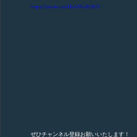
https://youtu.be/kbsVWuBLBC0
ぜひチャンネル登録お願いいたします！