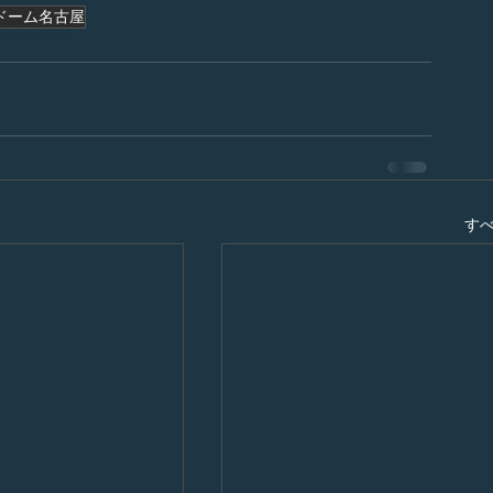
んドーム名古屋
す