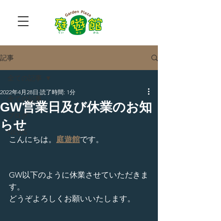
記事
全ての記事
2022年4月28日
読了時間: 1分
全ての記事
GW営業日及び休業のお知
ブログ
らせ
NEWS
こんにちは。
庭遊館
です。
GW以下のように休業させていただきま
す。
どうぞよろしくお願いいたします。